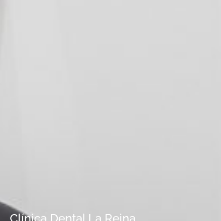
Clínica Dental La Reina