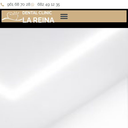
961 68 70 28
682 49 12 35
DENTAL CLINIC
LA REINA