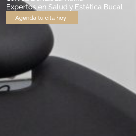
Expertos en Salud y Estética Bucal
Agenda tu cita hoy