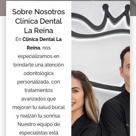
Sobre Nosotros
Clínica Dental
La Reina
En
Clínica Dental La
Reina
, nos
especializamos en
brindarte una atención
odontológica
personalizada, con
tratamientos
avanzados que
mejoran tu salud bucal
y realzan tu sonrisa.
Nuestro equipo de
especialistas está