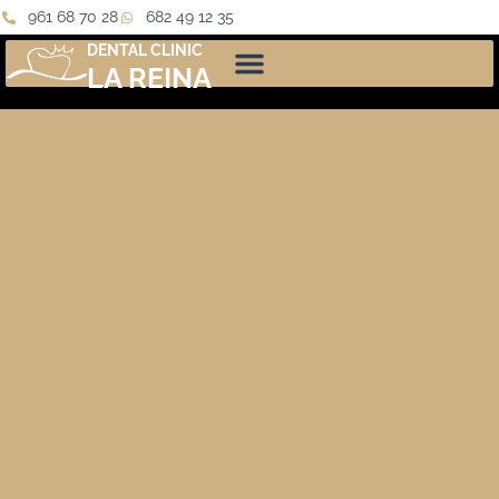
961 68 70 28
682 49 12 35
DENTAL CLINIC
LA REINA