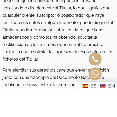
debe ser ejercido directamente por el interesado,
solicitándolo directamente al Titular, lo que significa que
cualquier cliente, suscriptor o colaborador que haya
facilitado sus datos en algún momento, puede dirigirse al
Titular y pedir información sobre los datos que tiene
almacenados y cómo los ha obtenido, solicitar la
rectificación de los mismos, oponerse al tratamiento,
limitar su uso o solicitar la supresión de esos datos en los
ficheros del Titular.
Para ejercitar sus derechos tiene que enviar su petición
junto con una fotocopia del Documento Nacional de
Identidad o equivalente a la dirección de correo
ES
EN
electrónico: clinicadentalreina@hotmail.com
El ejercicio de estos derechos no incluye ningún dato que
el Titular esté obligado a conservar con fines