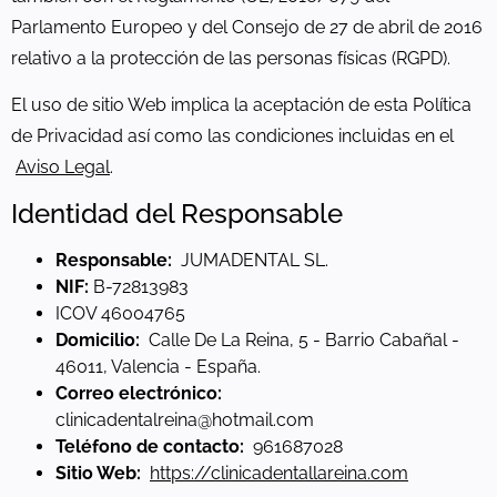
Parlamento Europeo y del Consejo de 27 de abril de 2016
relativo a la protección de las personas físicas (RGPD).
El uso de sitio Web implica la aceptación de esta Política
de Privacidad así como las condiciones incluidas en el
Aviso Legal
.
Identidad del Responsable
Responsable:
JUMADENTAL SL.
NIF:
B-72813983
ICOV 46004765
Domicilio:
Calle De La Reina, 5 - Barrio Cabañal -
46011, Valencia - España.
Correo electrónico:
clinicadentalreina@hotmail.com
Teléfono de contacto:
961687028
Sitio Web:
https://clinicadentallareina.com