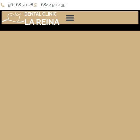
961 68 70 28
682 49 12 35
DENTAL CLINIC
LA REINA