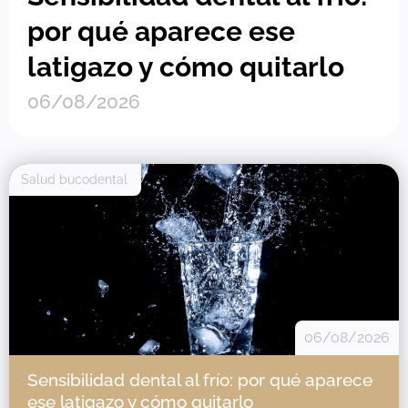
por qué aparece ese
latigazo y cómo quitarlo
06/08/2026
Salud bucodental
06/08/2026
Sensibilidad dental al frío: por qué aparece
ese latigazo y cómo quitarlo