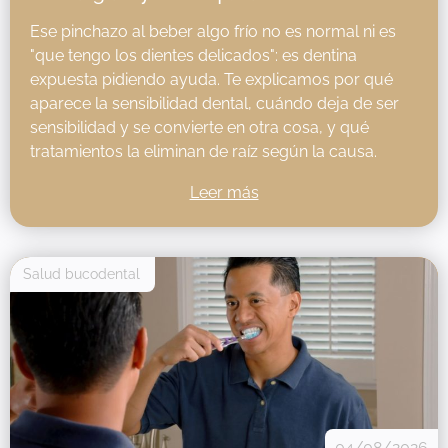
Ese pinchazo al beber algo frío no es normal ni es
"que tengo los dientes delicados": es dentina
expuesta pidiendo ayuda. Te explicamos por qué
aparece la sensibilidad dental, cuándo deja de ser
sensibilidad y se convierte en otra cosa, y qué
tratamientos la eliminan de raíz según la causa.
Leer más
Salud bucodental
04/08/2026