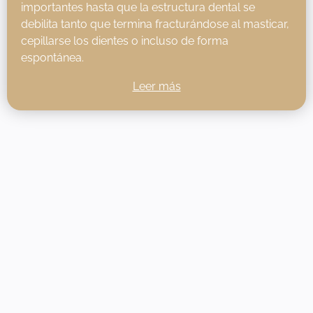
importantes hasta que la estructura dental se
debilita tanto que termina fracturándose al masticar,
cepillarse los dientes o incluso de forma
espontánea.
Leer más