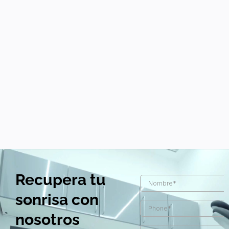
Recupera tu
sonrisa con
nosotros