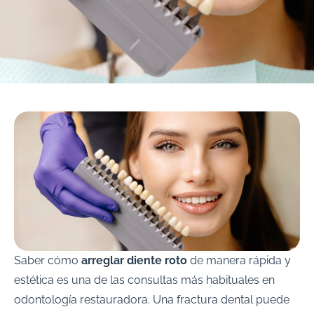
Saber cómo
arreglar diente roto
de manera rápida y
estética es una de las consultas más habituales en
odontología restauradora. Una fractura dental puede