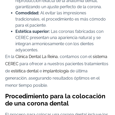
reproducción exacta de la anatomía dental,
garantizando un ajuste perfecto de la corona.
Comodidad:
Al evitar las impresiones
tradicionales, el procedimiento es más cómodo
para el paciente.
Estética superior:
Las coronas fabricadas con
CEREC presentan una apariencia natural y se
integran armoniosamente con los dientes
adyacentes.
En la
Clínica Dental La Reina
, contamos con el
sistema
CEREC
para ofrecer a nuestros pacientes tratamientos
de
estética dental
e
implantología
de última
generación, asegurando resultados óptimos en el
menor tiempo posible.
Procedimiento para la colocación
de una corona dental
El proceso para colocar una corona dental incluye los