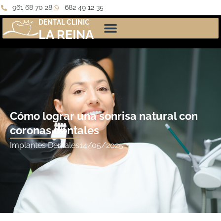
961 68 70 28
682 49 12 35
DENTAL CLINIC
LA REINA
Cómo lograr una sonrisa natural con
coronas dentales
Implantes Dentales
14/05/2025