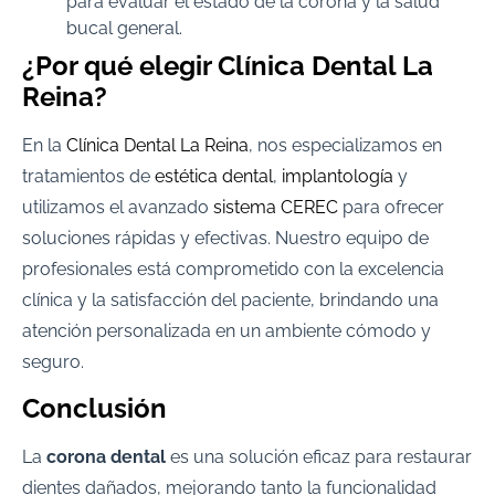
para evaluar el estado de la corona y la salud
bucal general.
¿Por qué elegir Clínica Dental La
Reina?
En la
Clínica Dental La Reina
, nos especializamos en
tratamientos de
estética dental
,
implantología
y
utilizamos el avanzado
sistema CEREC
para ofrecer
soluciones rápidas y efectivas. Nuestro equipo de
profesionales está comprometido con la excelencia
clínica y la satisfacción del paciente, brindando una
atención personalizada en un ambiente cómodo y
seguro.
Conclusión
La
corona dental
es una solución eficaz para restaurar
dientes dañados, mejorando tanto la funcionalidad