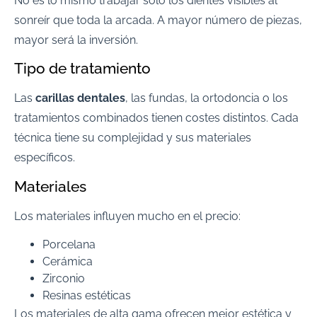
No es lo mismo trabajar solo los dientes visibles al
sonreír que toda la arcada. A mayor número de piezas,
mayor será la inversión.
Tipo de tratamiento
Las
carillas dentales
, las fundas, la ortodoncia o los
tratamientos combinados tienen costes distintos. Cada
técnica tiene su complejidad y sus materiales
específicos.
Materiales
Los materiales influyen mucho en el precio:
Porcelana
Cerámica
Zirconio
Resinas estéticas
Los materiales de alta gama ofrecen mejor estética y