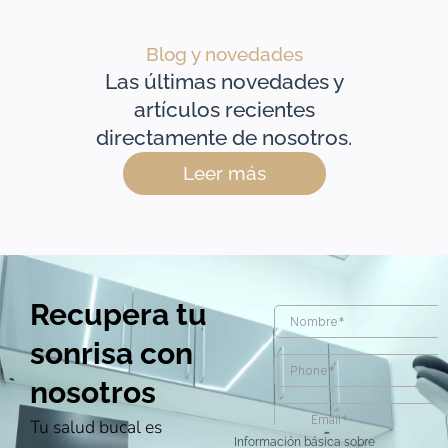
Blog y novedades
Las últimas novedades y
artículos recientes
directamente de nosotros.
Leer más
Recupera tu
sonrisa con
nosotros
Tu salud bucal es
Información básica sobre