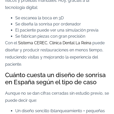
físicos y pruebas manuales. Hoy, gracias a la
tecnología digital:
Se escanea la boca en 3D
Se diseña la sonrisa por ordenador
El paciente puede ver una simulación previa
Se fabrican piezas con gran precisión
Con el
Sistema CEREC
,
Clínica Dental La Reina
puede
diseñar y producir restauraciones en menos tiempo,
reduciendo visitas y mejorando la experiencia del
paciente.
Cuánto cuesta un diseño de sonrisa
en España según el tipo de caso
Aunque no se dan cifras cerradas sin estudio previo, se
puede decir que:
Un diseño sencillo (blanqueamiento + pequeñas