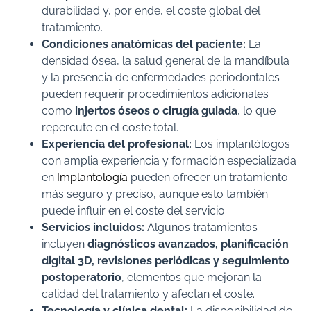
durabilidad y, por ende, el coste global del
tratamiento.
Condiciones anatómicas del paciente:
La
densidad ósea, la salud general de la mandíbula
y la presencia de enfermedades periodontales
pueden requerir procedimientos adicionales
como
injertos óseos o cirugía guiada
, lo que
repercute en el coste total.
Experiencia del profesional:
Los implantólogos
con amplia experiencia y formación especializada
en
Implantología
pueden ofrecer un tratamiento
más seguro y preciso, aunque esto también
puede influir en el coste del servicio.
Servicios incluidos:
Algunos tratamientos
incluyen
diagnósticos avanzados, planificación
digital 3D, revisiones periódicas y seguimiento
postoperatorio
, elementos que mejoran la
calidad del tratamiento y afectan el coste.
Tecnología y clínica dental:
La disponibilidad de