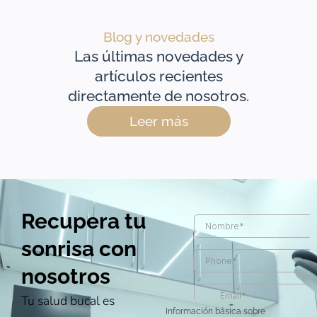
Blog y novedades
Las últimas novedades y
artículos recientes
directamente de nosotros.
Leer más
Recupera tu
sonrisa con
nosotros
Tu salud bucal es
Información básica sobre