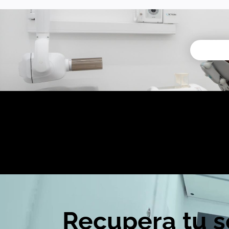
Recupera tu s