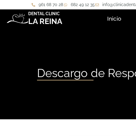
961 68 70 28
682 49 12 35
info@clinicadent
DENTAL CLINIC
Inicio
LA REINA
Descargo de Resp