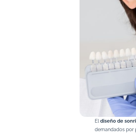
El
diseño de sonr
demandados por pa