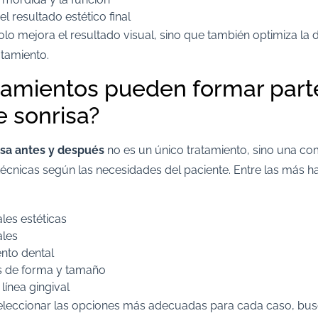
l resultado estético final
lo mejora el resultado visual, sino que también optimiza la d
tamiento.
tamientos pueden formar part
e sonrisa?
isa antes y después
no es un único tratamiento, sino una c
écnicas según las necesidades del paciente. Entre las más ha
les estéticas
ales
nto dental
s de forma y tamaño
 línea gingival
seleccionar las opciones más adecuadas para cada caso, bu