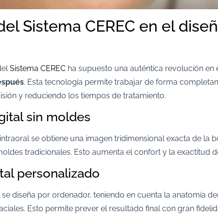
 del Sistema CEREC en el dise
del
Sistema CEREC
ha supuesto una auténtica revolución en 
después
. Esta tecnología permite trabajar de forma completam
isión y reduciendo los tiempos de tratamiento.
gital sin moldes
ntraoral se obtiene una imagen tridimensional exacta de la b
oldes tradicionales. Esto aumenta el confort y la exactitud d
tal personalizado
se diseña por ordenador, teniendo en cuenta la anatomía dent
ciales. Esto permite prever el resultado final con gran fidelid