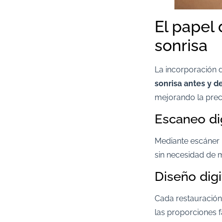
El papel
sonrisa
La incorporación 
sonrisa antes y 
mejorando la prec
Escaneo di
Mediante escáner i
sin necesidad de m
Diseño digi
Cada restauración 
las proporciones fa