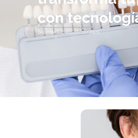
con tecnolog
Sistema CEREC
07/11/2025