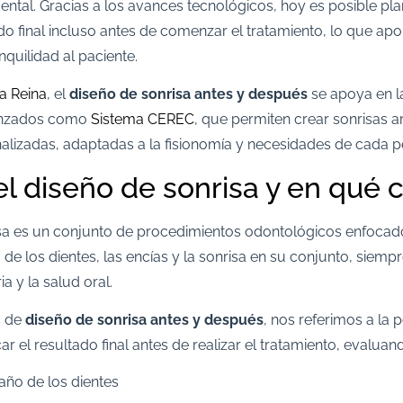
ental. Gracias a los avances tecnológicos, hoy es posible pla
ado final incluso antes de comenzar el tratamiento, lo que apo
anquilidad al paciente.
La Reina
, el
diseño de sonrisa antes y después
se apoya en la
anzados como
Sistema CEREC
, que permiten crear sonrisas 
nalizadas, adaptadas a la fisionomía y necesidades de cada p
l diseño de sonrisa y en qué 
isa es un conjunto de procedimientos odontológicos enfocad
a de los dientes, las encías y la sonrisa en su conjunto, siemp
a y la salud oral.
s de
diseño de sonrisa antes y después
, nos referimos a la 
icar el resultado final antes de realizar el tratamiento, eval
ño de los dientes