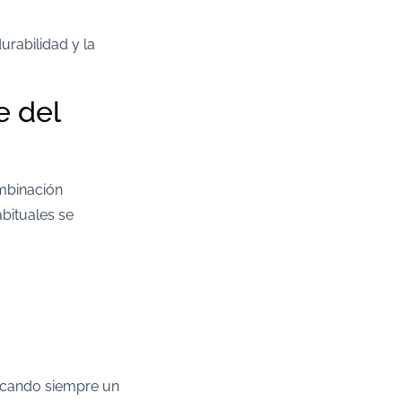
urabilidad y la
e del
ombinación
bituales se
scando siempre un