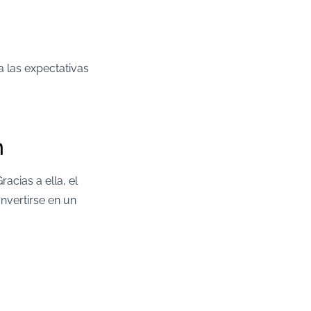
 las expectativas
n
acias a ella, el
nvertirse en un