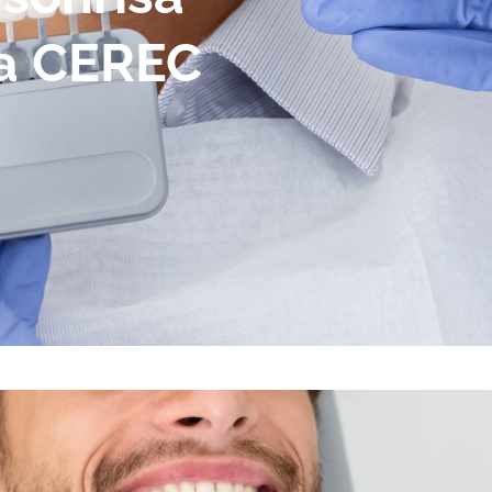
ía CEREC