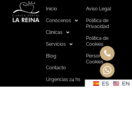
Inicio
Aviso Legal
Conócenos
Política de
Privacidad
Clínicas
Política de
Servicios
Cookies
Blog
Personalizar
Cookies
Contacto
Urgencias 24 hs
ES
EN
Copyright © 2026 | Realizado por
Agencia de
marketing dental – Medical Marketing
Aviso Legal
Política de Privacidad
Política de Cookies
Configuración de Cookies
Aviso Legal