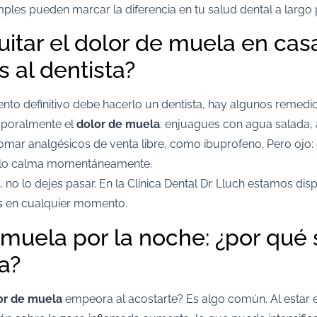
mples pueden marcar la diferencia en tu salud dental a largo p
itar el dolor de muela en casa
 al dentista?
ento definitivo debe hacerlo un dentista, hay algunos remed
mporalmente el
dolor de muela
: enjuagues con agua salada, a
omar analgésicos de venta libre, como ibuprofeno. Pero ojo:
o lo calma momentáneamente.
e, no lo dejes pasar. En la Clínica Dental Dr. Lluch estamos di
s
en cualquier momento.
 muela por la noche: ¿por qué 
ca?
or de muela
empeora al acostarte? Es algo común. Al estar 