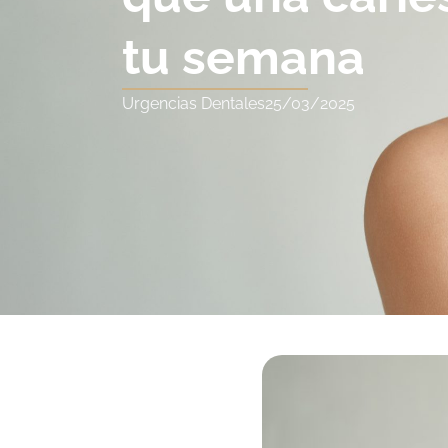
tu semana​
Urgencias Dentales
25/03/2025