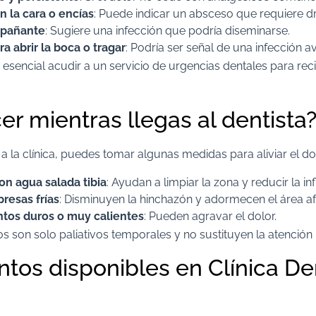
 la cara o encías
: Puede indicar un absceso que requiere dr
mpañante
: Sugiere una infección que podría diseminarse.​
ra abrir la boca o tragar
: Podría ser señal de una infección a
 esencial acudir a un servicio de urgencias dentales para reci
r mientras llegas al dentista
 a la clínica, puedes tomar algunas medidas para aliviar el dol
n agua salada tibia
: Ayudan a limpiar la zona y reducir la in
resas frías
: Disminuyen la hinchazón y adormecen el área af
ntos duros o muy calientes
: Pueden agravar el dolor.
 son solo paliativos temporales y no sustituyen la atención p
ntos disponibles en Clínica De