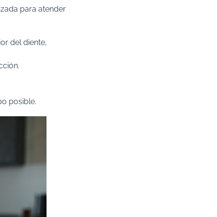
nzada para atender
ior del diente,
ción.​
o posible.​