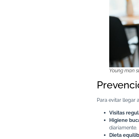
Young man su
Prevenció
Para evitar llegar
Visitas regul
Higiene buc
diariamente.​
Dieta equili