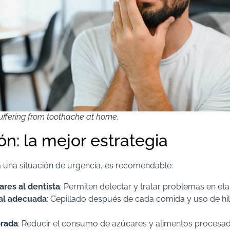
ffering from toothache at home.
n: la mejor estrategia
 a una situación de urgencia, es recomendable:​
ares al dentista
: Permiten detectar y tratar problemas en et
al adecuada
: Cepillado después de cada comida y uso de hil
brada
: Reducir el consumo de azúcares y alimentos procesad