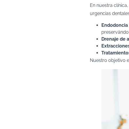
En nuestra clínic
urgencias dentales:
Endodoncia 
preservándol
Drenaje de 
Extraccione
Tratamientos
Nuestro objetivo e