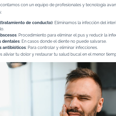
a, contamos con un equipo de profesionales y tecnología ava
​
(tratamiento de conducto)
: Eliminamos la infección del inter
o.
abscesos
: Procedimiento para eliminar el pus y reducir la infec
s dentales
: En casos donde el diente no puede salvarse.​
 antibióticos
: Para controlar y eliminar infecciones.​
s aliviar tu dolor y restaurar tu salud bucal en el menor tiemp