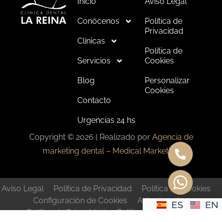
Inicio
Aviso Legal
Conócenos
Política de
Privacidad
Clínicas
Política de
Servicios
Cookies
Blog
Personalizar
Cookies
Contacto
Urgencias 24 hs
Copyright © 2026 | Realizado por
Agencia de
marketing dental – Medical Marketing
Aviso Legal
Política de Privacidad
Política de Cookies
Configuración de Cookies
Aviso Legal
ES
EN
Política de Privacidad
Política de Cookies