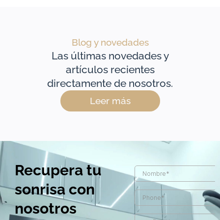
Blog y novedades
Las últimas novedades y
artículos recientes
directamente de nosotros.
Leer más
Recupera tu
sonrisa con
nosotros