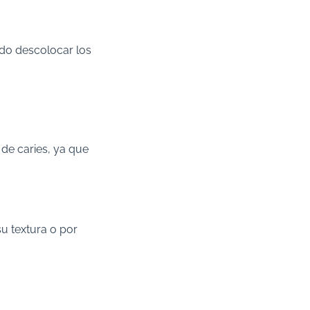
endo descolocar los
de caries, ya que
u textura o por