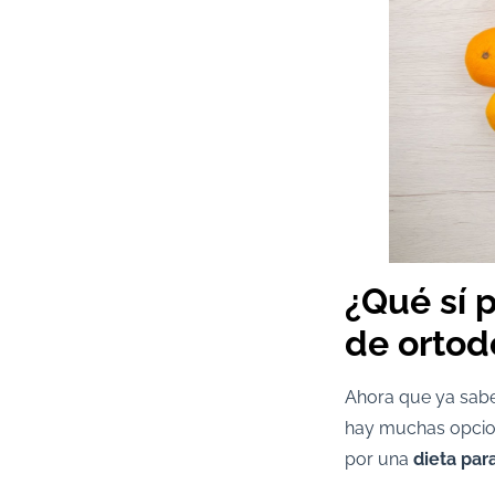
¿Qué sí 
de ortod
Ahora que ya sab
hay muchas opcion
por una
dieta par