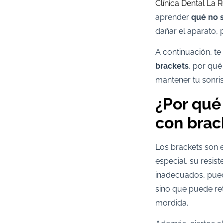
Clínica Dental La 
aprender
qué no 
dañar el aparato, 
A continuación, t
brackets
, por qué
mantener tu sonris
¿Por qué
con brac
Los brackets son 
especial, su resis
inadecuados, pued
sino que puede ret
mordida.