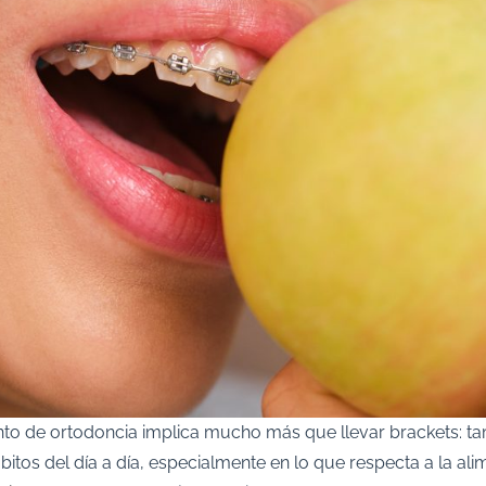
ento de ortodoncia implica mucho más que llevar brackets: t
bitos del día a día, especialmente en lo que respecta a la ali