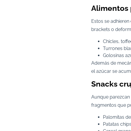
Alimentos
Estos se adhieren 
brackets o deform
Chicles, tof
Turrones bla
Golosinas az
Además de mecánic
el azúcar se acumu
Snacks cru
Aunque parezcan i
fragmentos que p
Palomitas de
Patatas chip