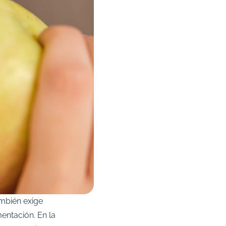
ambién exige
mentación. En la