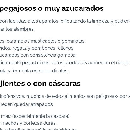
 pegajosos o muy azucarados
con facilidad a los aparatos, dificultando la limpieza y pudi
ar los alambres.
fees, caramelos masticables o gominolas.
ndos, regaliz y bombones rellenos.
ucaradas con consistencia gomosa.
amente perjudiciales, estos productos aumentan el riesgo 
la y fermenta entre los dientes.
jientes o con cáscaras
nofensivos, muchos de estos alimentos son peligrosos por s
ueden quedar atrapados.
 maíz (especialmente la cáscara).
s, nachos y cortezas duras.