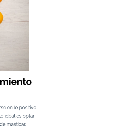
amiento
se en lo positivo:
o ideal es optar
de masticar.