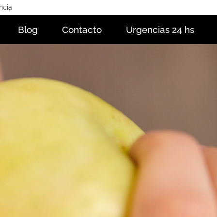
ncia
Blog
Contacto
Urgencias 24 hs