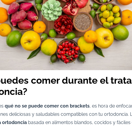
puedes comer durante el trat
oncia?
es
qué no se puede comer con brackets
, es hora de enfocar
es deliciosas y saludables compatibles con tu ortodoncia. L
a ortodoncia
basada en alimentos blandos, cocidos y fáciles 