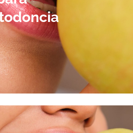
rtodoncia