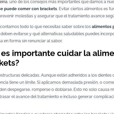
Reina
, uno de los consejos más importantes que damos a nue
se puede comer con brackets
. Evitar ciertos alimentos es 
prevenir molestias y asegurar que el tratamiento avance segú
e contamos todo lo que necesitas saber sobre los
alimentos 
 deben evitarse y qué alternativas saludables puedes incorp
a en forma sin renunciar al sabor.
 es importante cuidar la alim
kets?
estructuras delicadas. Aunque están adheridos a los dientes
tencia tiene un límite. Si aplicamos demasiada presión, o co
en despegarse, romperse o doblarse. Esto no solo causa mo
rasar el avance del tratamiento e incluso generar complicac