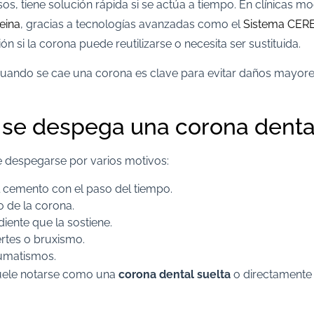
os, tiene solución rápida si se actúa a tiempo. En clínicas
Reina
, gracias a tecnologías avanzadas como el
Sistema CER
ón si la corona puede reutilizarse o necesita ser sustituida.
uando se cae una corona es clave para evitar daños mayores
 se despega una corona denta
 despegarse por varios motivos:
 cemento con el paso del tiempo.
o de la corona.
diente que la sostiene.
rtes o bruxismo.
umatismos.
uele notarse como una
corona dental suelta
o directamente 