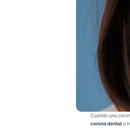
Cuando una corona
corona dental
o h