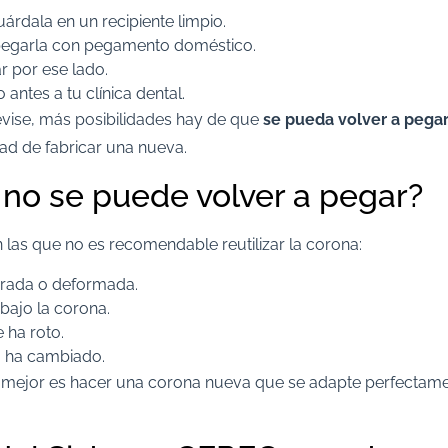
Guárdala en un recipiente limpio.
pegarla con pegamento doméstico.
r por ese lado.
antes a tu clínica dental.
evise, más posibilidades hay de que
se pueda volver a pega
ad de fabricar una nueva.
no se puede volver a pegar?
 las que no es recomendable reutilizar la corona:
turada o deformada.
 bajo la corona.
e ha roto.
a ha cambiado.
o mejor es hacer una corona nueva que se adapte perfectame