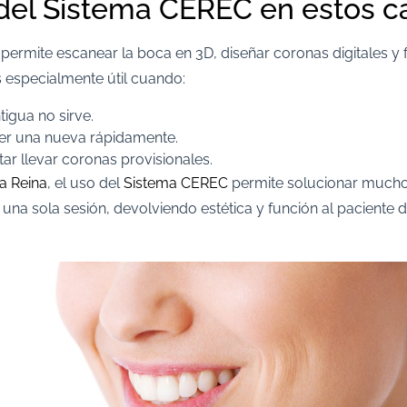
 del Sistema CEREC en estos c
permite escanear la boca en 3D, diseñar coronas digitales y f
 especialmente útil cuando:
igua no sirve.
er una nueva rápidamente.
tar llevar coronas provisionales.
La Reina
, el uso del
Sistema CEREC
permite solucionar mucho
una sola sesión, devolviendo estética y función al paciente 