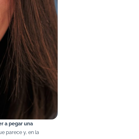
er a pegar una
e parece y, en la