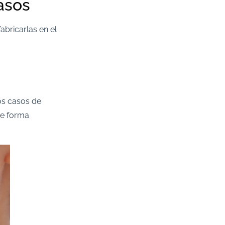
asos
abricarlas en el
s casos de
de forma