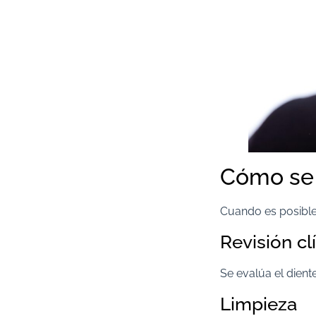
Cómo se 
Cuando es posible r
Revisión cl
Se evalúa el diente
Limpieza