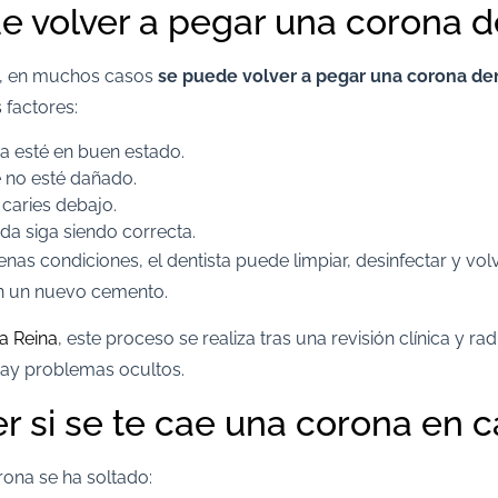
e volver a pegar una corona d
sí, en muchos casos
se puede volver a pegar una corona de
 factores:
a esté en buen estado.
e no esté dañado.
caries debajo.
da siga siendo correcta.
enas condiciones, el dentista puede limpiar, desinfectar y vol
 un nuevo cemento.
La Reina
, este proceso se realiza tras una revisión clínica y ra
ay problemas ocultos.
r si se te cae una corona en 
rona se ha soltado: