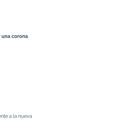
r una corona
nte a la nueva