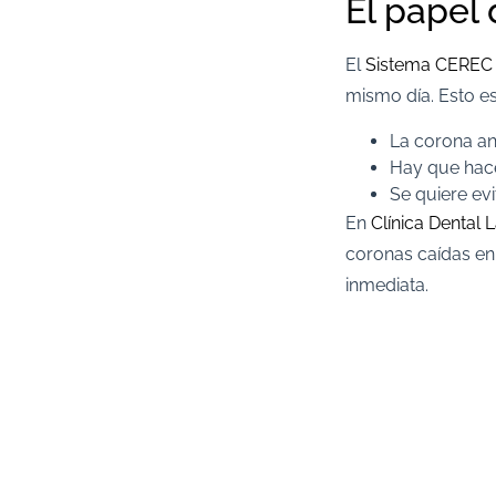
El papel
El
Sistema CEREC
mismo día. Esto es
La corona ant
Hay que hac
Se quiere evi
En
Clínica Dental 
coronas caídas en 
inmediata.