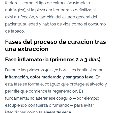
factores, como el tipo de extracción (simple o
quirúrgica), si la pieza era temporal o definitiva, si
existía infección, y también del estado general del
paciente, su edad y hábitos de vida como el consumo
de tabaco.
Fases del proceso de curación tras
una extracción
Fase inflamatoria (primeros 2 a 3 días)
Durante las primeras 48 a 72 horas, es habitual notar
inflamación, dolor moderado y sangrado leve
. En
esta fase se forma el coágulo que protege el alveolo y
permite que comience la regeneración. Es
fundamental no alterar ese coágulo —por ejemplo,
escupiendo con fuerza o fumando— para evitar
infecciones como la
alveolitis seca
.