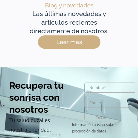
Blog y novedades
Las últimas novedades y
artículos recientes
directamente de nosotros.
Leer más
Recupera tu
sonrisa con
nosotros
Tu salud bucal es
Información básica sobre
nuestra prioridad.
protección de datos