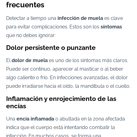
frecuentes
Detectar a tiempo una
infección de muela
es clave
para evitar complicaciones. Estos son los
síntomas
que no debes ignorar:
Dolor persistente o punzante
El
dolor de muela
es uno de los síntomas más claros.
Puede ser continuo, aparecer al masticar o al beber
algo caliente o frío. En infecciones avanzadas, el dolor
puede irradiarse hacia el oído, la mandíbula o el cuello.
Inflamación y enrojecimiento de las
encías
Una
encía inflamada
o abultada en la zona afectada
indica que el cuerpo está intentando combatir la
infección. En muchos casos, se forma una