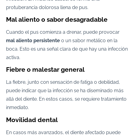
protuberancia dolorosa llena de pus.
Mal aliento o sabor desagradable
Cuando el pus comienza a drenar, puede provocar
mal aliento persistente
o un sabor metálico en la
boca. Esto es una señal clara de que hay una infección
activa.
Fiebre o malestar general
La fiebre, junto con sensación de fatiga o debilidad,
puede indicar que la infección se ha diseminado más
allá del diente. En estos casos, se requiere tratamiento
inmediato.
Movilidad dental
En casos más avanzados, el diente afectado puede